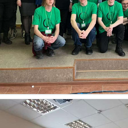
.04.2024
частие в региональном этапе Всероссийского чемп
25 по 29 марта 2024 года в Ставропольском крае проходил реги
мпионатного движения по профессиональному мастерству «Про