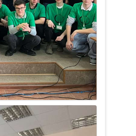
ионата «Профессионалы»
ональный этап Всероссийского
фессионалы» 2024.