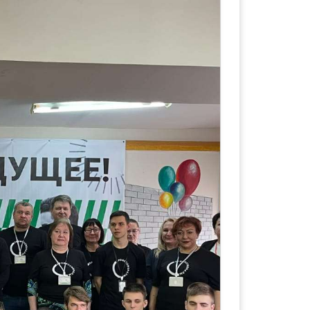
твенный медицинский университет»
и «Актуальные вопросы социально-
азования».