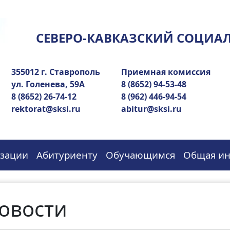
СЕВЕРО-КАВКАЗСКИЙ СОЦИА
355012 г. Ставрополь
Приемная комиссия
ул. Голенева, 59А
8 (8652) 94-53-48
8 (8652) 26-74-12
8 (962) 446-94-54
rektorat@sksi.ru
abitur@sksi.ru
изации
Абитуриенту
Обучающимся
Общая и
овости