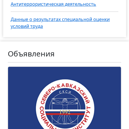
Антитеррористическая деятельность
Данные о результатах специальной оценки
условий труда
Объявления